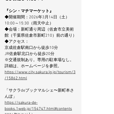
『シン・マチマーケット』
◆開催期間：2026年3月14日（土）
10:00～15:30（雨天中止）
◆会場：新町通り周辺（佐倉市立美術
館（千葉県佐倉市新町210）前の通り）
◆アクセス：
京成佐倉駅南口から徒歩10分
JR佐倉駅北口から徒歩20分
※交通規制あり。専用の駐車場なし。
詳細は、ホームページを参照。
https://www.city.sakura.lg.jp/tourism/3
/15862.html
「サクラdeブックマルシェ〜新町本さ
んぽ」
https://sakura-de-
books.1web.jp/154747.html#contents