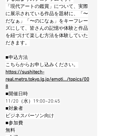
「現代アートの鑑賞」について、実際
に展示されている作品を題材に、「〜
だなぁ」「〜のになぁ」をキーフレー
ズにして、皆さんの記憶や体験と作品
を紐づけて楽しむ方法を体験していた
だきます。
■申込方法
こちらからお申し込みください。
https://sushitech-
real.metro.tokyo.lg.jp/emoti.../topics/00
8
■開催日時
11/20（水）19:00~20:45
■対象者
ビジネスパーソン向け
■参加費
無料