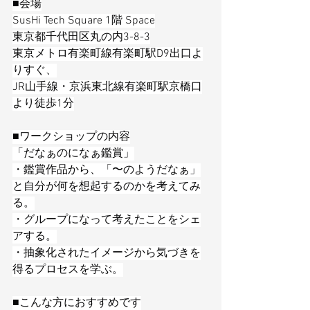
■会場
SusHi Tech Square 1階 Space
東京都千代田区丸の内3-8-3
東京メトロ有楽町線有楽町駅D9出口よ
りすぐ、
JR山手線・京浜東北線有楽町駅京橋口
より徒歩1分
■ワークショップの内容
「だなぁのになぁ鑑賞」
・鑑賞作品から、「〜のようだなぁ」
と自分が何を想起するのかを考えてみ
る。
・グループになって考えたことをシェ
アする。
・抽象化されたイメージから気づきを
得るプロセスを学ぶ。
■こんな方におすすめです