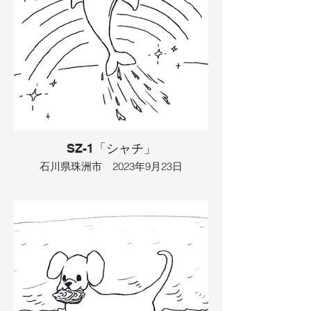
SZ-1「シャチ」
石川県珠洲市 2023年9月23日
あるところに海がありました。そこには
イルカがいて、ぴょんぴょんジャンプを
して自分を誇示していました。すると空
に虹がかかってキラキラと光り出しまし
た。今度は雨が降ってきて、雷も鳴りだ
し、海も荒れてきました。その時目が光
り、海の主が目を覚ましました。その主
はクジラで、イルカを丸呑みにしてしま
いました。と思ったら、クジラは潮を吹
いて、イルカは外に飛び出しました。イ