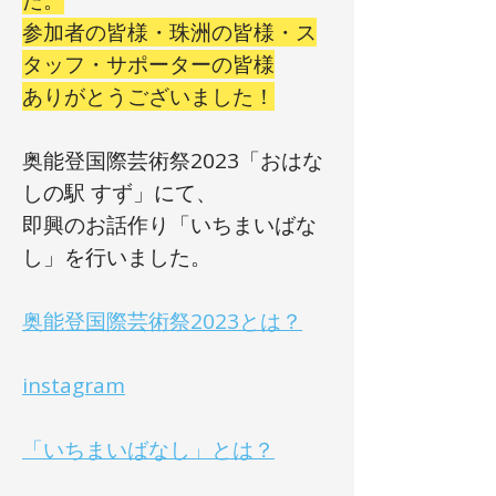
た。
参加者の皆様・珠洲の皆様・ス
タッフ・サポーターの皆様
ありがとうございました！
​奥能登国際芸術祭2023「おはな
しの駅 すず」にて、
即興のお話作り「いちまいばな
し」を行いました。
奥能登国際芸術祭2023とは？
instagram
​「いちまいばなし」
とは？