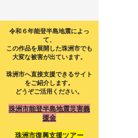
令和６年能登半島地震によっ
て、
この作品を展開した珠洲市でも
大変な被害が出ています。
珠洲市へ直接支援できるサイト
をご紹介します。
​どうぞご活用ください。
珠洲市能登半島地震災害義
援金
珠洲市復興支援ツアー